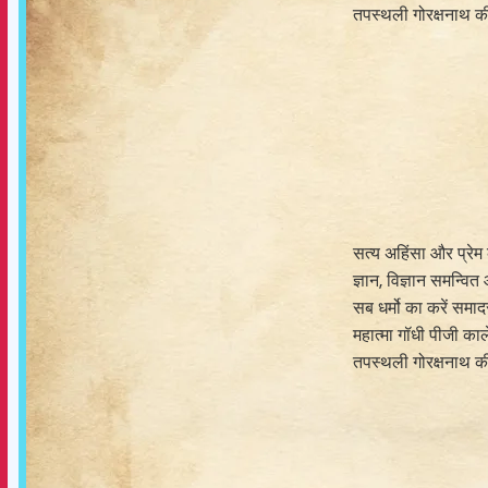
तपस्थली गोरक्षनाथ क
सत्य अहिंसा और प्रेम 
ज्ञान, विज्ञान समन्व
सब धर्मो का करें समाद
महात्मा गॉधी पीजी काले
तपस्थली गोरक्षनाथ क