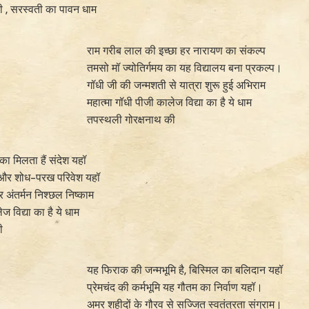
ी , सरस्वती का पावन धाम
राम गरीब लाल की इच्छा हर नारायण का संकल्प
तमसो मॉ ज्योतिर्गमय का यह विद्यालय बना प्रकल्प।
गॉधी जी की जन्मशती से यात्रा शुरू हुई अभिराम
महात्मा गॉधी पीजी कालेज विद्या का है ये धाम
तपस्थली गोरक्षनाथ की
का मिलता हैं संदेश यहॉ
ित और शोध-परख परिवेश यहॉ
र अंतर्मन निश्छल निष्काम
ज विद्या का है ये धाम
ी
यह फिराक की जन्मभूमि है, बिस्मिल का बलिदान यहॉ
प्रेमचंद की कर्मभूमि यह गौतम का निर्वाण यहॉ।
अमर शहीदों के गौरव से सज्जित स्वतंत्रता संग्राम।