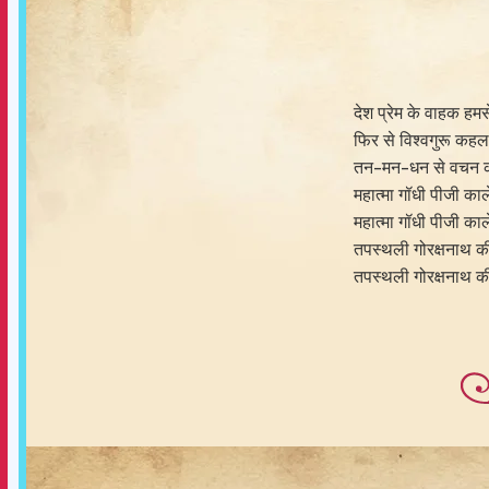
देश प्रेम के वाहक हम
फिर से विश्वगुरू कहल
तन-मन-धन से वचन कर
महात्मा गॉधी पीजी काले
महात्मा गॉधी पीजी काले
तपस्थली गोरक्षनाथ क
तपस्थली गोरक्षनाथ क